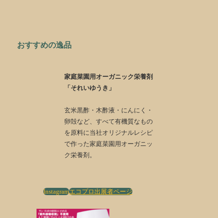
おすすめの逸品
家庭菜園用オーガニック栄養剤
「それいゆうき」
玄米黒酢・木酢液・にんにく・
卵殻など、すべて有機質なもの
を原料に当社オリジナルレシピ
で作った家庭菜園用オーガニッ
ク栄養剤。
Instagram
エコプロ出展者ページ