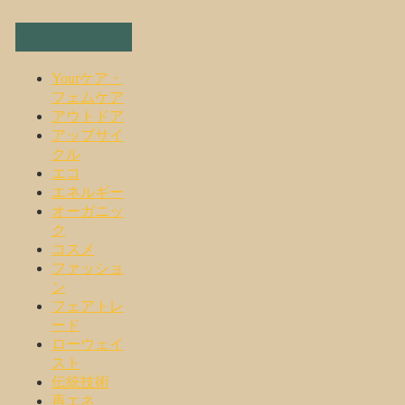
カテゴリー
Yourケア・
フェムケア
アウトドア
アップサイ
クル
エコ
エネルギー
オーガニッ
ク
コスメ
ファッショ
ン
フェアトレ
ード
ローウェイ
スト
伝統技術
再エネ