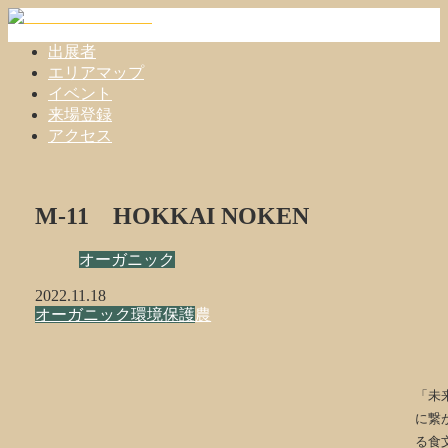
出展者
エリアマップ
イベント
来場登録
アクセス
M-11 HOKKAI NOKEN
オーガニック
2022.11.18
オーガニック
環境保護
農
「未
に繋
る食