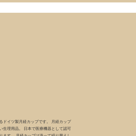
るドイツ製月経カップです。 月経カップ
い生理用品。 日本で医療機器として認可
ります。 月経カップは洗って繰り替えし