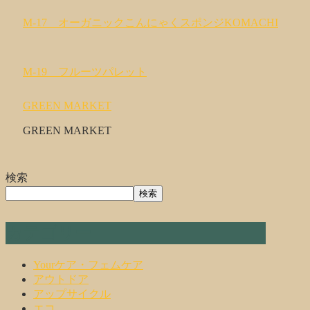
M-17 オーガニックこんにゃくスポンジKOMACHI
M-19 フルーツパレット
GREEN MARKET
GREEN MARKET
検索
検索
カテゴリー
Yourケア・フェムケア
アウトドア
アップサイクル
エコ