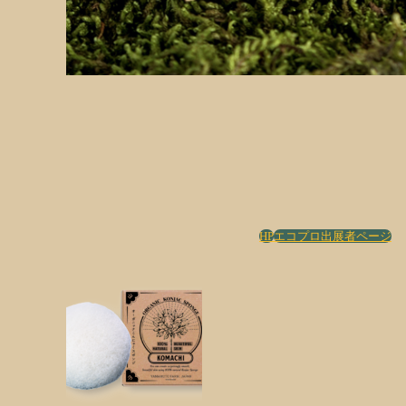
HP
エコプロ出展者ページ